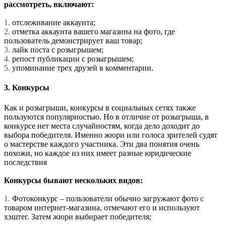
рассмотреть, включают:
1.
отслеживание аккаунта;
2.
отметка аккаунта вашего магазина на фото, где
пользователь демонстрирует ваш товар;
3.
лайк поста с розыгрышем;
4.
репост публикации с розыгрышем;
5.
упоминание трех друзей в комментарии.
3. Конкурсы
Как и розыгрыши, конкурсы в социальных сетях также
пользуются популярностью. Но в отличие от розыгрыша, в
конкурсе нет места случайностям, когда дело доходит до
выбора победителя. Именно жюри или голоса зрителей судят
о мастерстве каждого участника. Эти два понятия очень
похожи, но каждое из них имеет разные юридические
последствия
Конкурсы бывают нескольких видов:
1.
Фотоконкурс – пользователи обычно загружают фото с
товаром интернет-магазина, отмечают его и используют
хэштег. Затем жюри выбирает победителя;