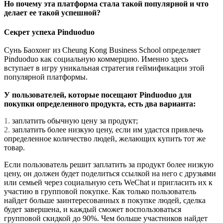
Но почему эта платформа стала такой популярной и что
делает ее такой успешной?
Секрет успеха Pinduoduo
Сунь Баохонг из Cheung Kong Business School определяет
Pinduoduo как социальную коммерцию. Именно здесь
вступает в игру уникальная стратегия геймификации этой
популярной платформы.
У пользователей, которые посещают Pinduoduo для
покупки определенного продукта, есть два варианта:
1.
заплатить обычную цену за продукт;
2.
заплатить более низкую цену, если им удастся привлечь
определенное количество людей, желающих купить тот же
товар.
Если пользователь решит заплатить за продукт более низкую
цену, он должен будет поделиться ссылкой на него с друзьями
или семьей через социальную сеть WeChat и пригласить их к
участию в групповой покупке. Как только пользователь
найдет больше заинтересованных в покупке людей, сделка
будет завершена, и каждый сможет воспользоваться
групповой скидкой до 90%. Чем больше участников найдет