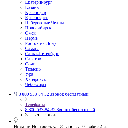
Екатеринбург
Казань
Краснодар
Красноярск
Набережные Челны
Новосибирск
Омск
Пермь
Ростов-на-Дону
Самара
Санкт-Петербург
Саратов
Сочи
Тюмень
Уфа
Хабаровск
Чебоксары
8 800 533-84-32
Звонок бесплатный
Телефоны
8 800 533-84-32
Звонок бесплатный
Заказать звонок
Нижний Новгород, ул. Ульянова, 10а, офис 212