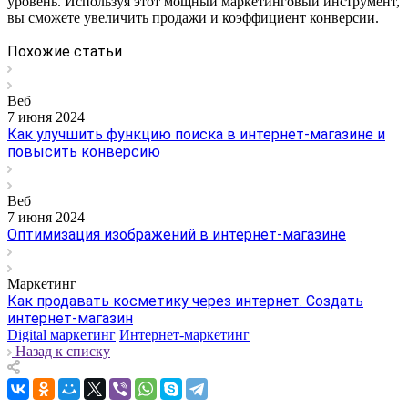
уровень. Используя этот мощный маркетинговый инструмент,
вы сможете увеличить продажи и коэффициент конверсии.
Похожие статьи
Веб
7 июня 2024
Как улучшить функцию поиска в интернет-магазине и
повысить конверсию
Веб
7 июня 2024
Оптимизация изображений в интернет-магазине
Маркетинг
Как продавать косметику через интернет. Создать
интернет-магазин
Digital маркетинг
Интернет-маркетинг
Назад к списку