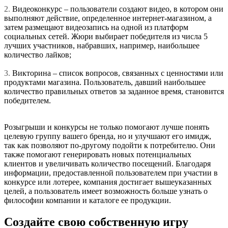
2.
Видеоконкурс – пользователи создают видео, в котором они
выполняют действие, определенное интернет-магазином, а
затем размещают видеозапись на одной из платформ
социальных сетей. Жюри выбирает победителя из числа 5
лучших участников, набравших, например, наибольшее
количество лайков;
3.
Викторина – список вопросов, связанных с ценностями или
продуктами магазина. Пользователь, давший наибольшее
количество правильных ответов за заданное время, становится
победителем.
Розыгрыши и конкурсы не только помогают лучше понять
целевую группу вашего бренда, но и улучшают его имидж,
так как позволяют по-другому подойти к потребителю. Они
также помогают генерировать новых потенциальных
клиентов и увеличивать количество посещений. Благодаря
информации, предоставленной пользователем при участии в
конкурсе или лотерее, компания достигает вышеуказанных
целей, а пользователь имеет возможность больше узнать о
философии компании и каталоге ее продукции.
Создайте свою собственную игру