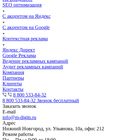
SEO оптимизация
С акцентом на Яндекс
С акцентом на Google
Контекстная реклама
Яндекс Директ
Google Реклама
Ведение рекламных кампаний
Аудит рекламных кампаний
Компания
Партнеры
Клиенты
Контакты
8 800 533-84-32
8 800 533-84-32
Звонок бесплатный
Заказать звонок
E-mail
info@m-digits.ru
Адрес
Нижний Новгород, ул. Ульянова, 10а, офис 212
Режим работы
Пн. – Пт.: с 9:00 до 18:00