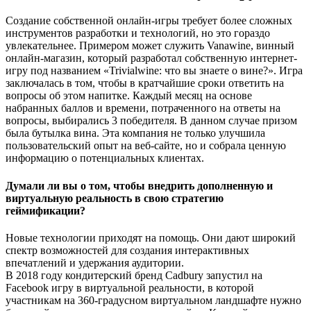
Создание собственной онлайн-игры требует более сложных
инструментов разработки и технологий, но это гораздо
увлекательнее. Примером может служить Vanawine, винный
онлайн-магазин, который разработал собственную интернет-
игру под названием «Trivialwine: что вы знаете о вине?». Игра
заключалась в том, чтобы в кратчайшие сроки ответить на
вопросы об этом напитке. Каждый месяц на основе
набранных баллов и времени, потраченного на ответы на
вопросы, выбирались 3 победителя. В данном случае призом
была бутылка вина. Эта компания не только улучшила
пользовательский опыт на веб-сайте, но и собрала ценную
информацию о потенциальных клиентах.
Думали ли вы о том, чтобы внедрить дополненную и
виртуальную реальность в свою стратегию
геймификации?
Новые технологии приходят на помощь. Они дают широкий
спектр возможностей для создания интерактивных
впечатлений и удержания аудитории.
В 2018 году кондитерский бренд Cadbury запустил на
Facebook игру в виртуальной реальности, в которой
участникам на 360-градусном виртуальном ландшафте нужно