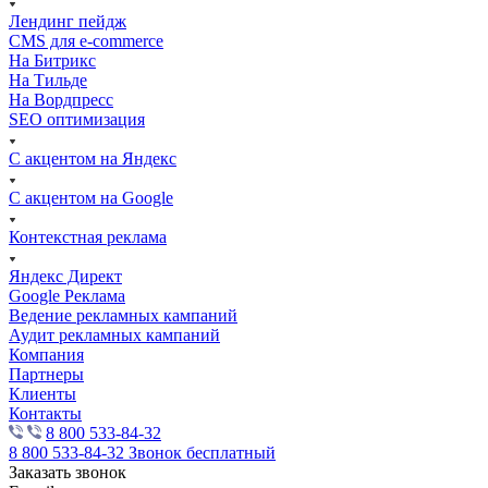
Лендинг пейдж
CMS для e-commerce
На Битрикс
На Тильде
На Вордпресс
SEO оптимизация
С акцентом на Яндекс
С акцентом на Google
Контекстная реклама
Яндекс Директ
Google Реклама
Ведение рекламных кампаний
Аудит рекламных кампаний
Компания
Партнеры
Клиенты
Контакты
8 800 533-84-32
8 800 533-84-32
Звонок бесплатный
Заказать звонок