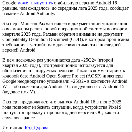
Google
может выпустить
стабильную версию Android 16
раньше, чем ожидалось, до середины лета 2025 года, сообщает
издание Android Authority.
Эксперт Мишаал Рахман нашёл в документации упоминания
о возможном релизе новой операционной системы во втором
квартале 2025 года. Рахман обратил внимание на документ
Compatibility Definition Document (CDD), в котором прописаны
требования к устройствам для совместимости с последней
версией Android.
В нём несколько раз упоминается дата «25Q2» (второй
квартал 2025 года), что традиционно используется для
обозначения планируемых релизов. Также в комментариях к
кодовой базе Android Open Source Project (AOSP) инженеры
Google неоднократно упоминали «25Q2» в контексте Android
W — обозначения для Android 16, следующего за Android 15
(кодовое имя V).
Эксперт предполагает, что выпуск Android 16 в июне 2025
года позволит избежать ситуации, когда устройства Pixel 9
поступят в продажу с прошлогодней версией ОС, как это
случалось ранее.
Источник:
Код Дурова