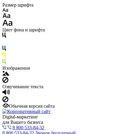
Размер шрифта
Цвет фона и шрифта
Изображения
Озвучивание текста
Обычная версия сайта
Digital-маркетинг
для Вашего бизнеса
8 800 533-84-32
8 800 533-84-32
Звонок бесплатный