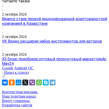
Читайте также
2 октября 2024
Binance стала первой лицензированной криптовалютной
компанией в Казахстане
2 октября 2024
VK Видео расширил набор инструментов для авторов
2 октября 2024
X5 Group приобрела оптовый продуктовый маркетплейс
May24
Google
Android
ОС
Назад к списку
Контекстная реклама
Наш телеграм канал
Внизу страницы
Разработка сайтов