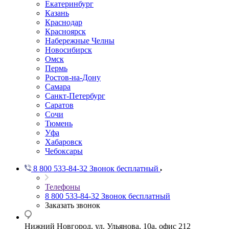
Екатеринбург
Казань
Краснодар
Красноярск
Набережные Челны
Новосибирск
Омск
Пермь
Ростов-на-Дону
Самара
Санкт-Петербург
Саратов
Сочи
Тюмень
Уфа
Хабаровск
Чебоксары
8 800 533-84-32
Звонок бесплатный
Телефоны
8 800 533-84-32
Звонок бесплатный
Заказать звонок
Нижний Новгород, ул. Ульянова, 10а, офис 212