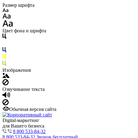
Размер шрифта
Цвет фона и шрифта
Изображения
Озвучивание текста
Обычная версия сайта
Digital-маркетинг
для Вашего бизнеса
8 800 533-84-32
8 800 533-84-32
Звонок бесплатный