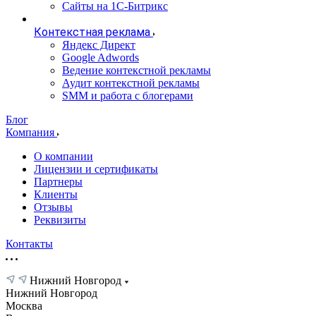
Сайты на 1С-Битрикс
Контекстная реклама
Яндекс Директ
Google Adwords
Ведение контекстной рекламы
Аудит контекстной рекламы
SMM и работа с блогерами
Блог
Компания
О компании
Лицензии и сертификаты
Партнеры
Клиенты
Отзывы
Реквизиты
Контакты
Нижний Новгород
Нижний Новгород
Москва