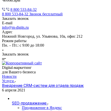
Чебоксары
8 800 533-84-32
8 800 533-84-32
Звонок бесплатный
Заказать звонок
E-mail
info@m-digits.ru
Адрес
Нижний Новгород, ул. Ульянова, 10а, офис 212
Режим работы
Пн. – Пт.: с 9:00 до 18:00
Заказать звонок
Digital-маркетинг
для Вашего бизнеса
Новости
Услуги
Внедрение CRM-систем для отдела продаж
6 апреля 2021
SEO-продвижение
Продвижение в Яндекс