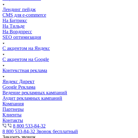
Лендинг пейдж
CMS для e-commerce
На Битрикс
На Тильде
На Вордпресс
SEO оптимизация
С акцентом на Яндекс
С акцентом на Google
Контекстная реклама
Яндекс Директ
Google Реклама
Ведение рекламных кампаний
Аудит рекламных кампаний
Компания
Партнеры
Клиенты
Контакты
8 800 533-84-32
8 800 533-84-32
Звонок бесплатный
Заказать звонок