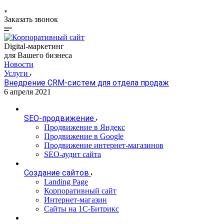
Заказать звонок
Digital-маркетинг
для Вашего бизнеса
Новости
Услуги
Внедрение CRM-систем для отдела продаж
6 апреля 2021
SEO-продвижение
Продвижение в Яндекс
Продвижение в Google
Продвижение интернет-магазинов
SEO-аудит сайта
Создание сайтов
Landing Page
Корпоративный сайт
Интернет-магазин
Сайты на 1С-Битрикс