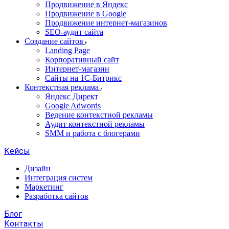
Продвижение в Яндекс
Продвижение в Google
Продвижение интернет-магазинов
SEO-аудит сайта
Создание сайтов
Landing Page
Корпоративный сайт
Интернет-магазин
Сайты на 1С-Битрикс
Контекстная реклама
Яндекс Директ
Google Adwords
Ведение контекстной рекламы
Аудит контекстной рекламы
SMM и работа с блогерами
Кейсы
Дизайн
Интеграция систем
Маркетинг
Разработка сайтов
Блог
Контакты