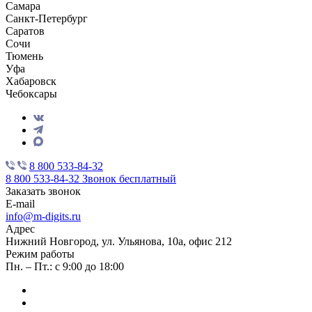
Самара
Санкт-Петербург
Саратов
Сочи
Тюмень
Уфа
Хабаровск
Чебоксары
8 800 533-84-32
8 800 533-84-32
Звонок бесплатный
Заказать звонок
E-mail
info@m-digits.ru
Адрес
Нижний Новгород, ул. Ульянова, 10а, офис 212
Режим работы
Пн. – Пт.: с 9:00 до 18:00