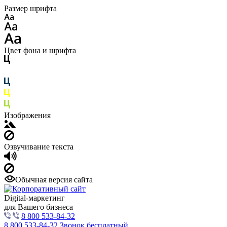
Размер шрифта
Цвет фона и шрифта
Изображения
Озвучивание текста
Обычная версия сайта
Digital-маркетинг
для Вашего бизнеса
8 800 533-84-32
8 800 533-84-32
Звонок бесплатный