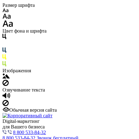
Размер шрифта
Цвет фона и шрифта
Изображения
Озвучивание текста
Обычная версия сайта
Digital-маркетинг
для Вашего бизнеса
8 800 533-84-32
8 800 533-84-32
Звонок бесплатный