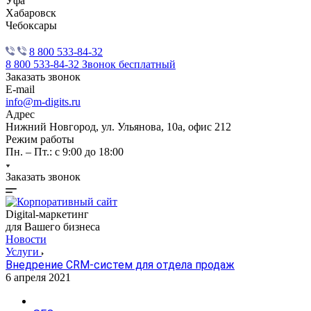
Уфа
Хабаровск
Чебоксары
8 800 533-84-32
8 800 533-84-32
Звонок бесплатный
Заказать звонок
E-mail
info@m-digits.ru
Адрес
Нижний Новгород, ул. Ульянова, 10а, офис 212
Режим работы
Пн. – Пт.: с 9:00 до 18:00
Заказать звонок
Digital-маркетинг
для Вашего бизнеса
Новости
Услуги
Внедрение CRM-систем для отдела продаж
6 апреля 2021