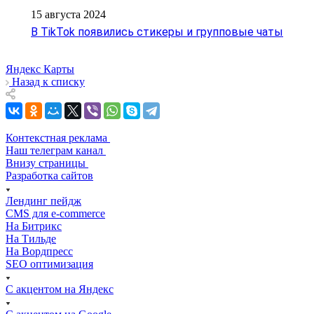
15 августа 2024
В TikTok появились стикеры и групповые чаты
Яндекс Карты
Назад к списку
Контекстная реклама
Наш телеграм канал
Внизу страницы
Разработка сайтов
Лендинг пейдж
CMS для e-commerce
На Битрикс
На Тильде
На Вордпресс
SEO оптимизация
С акцентом на Яндекс