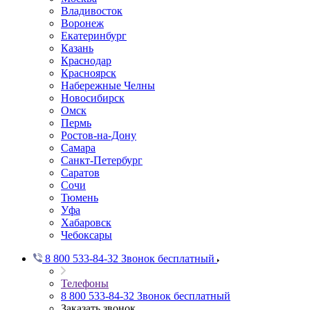
Владивосток
Воронеж
Екатеринбург
Казань
Краснодар
Красноярск
Набережные Челны
Новосибирск
Омск
Пермь
Ростов-на-Дону
Самара
Санкт-Петербург
Саратов
Сочи
Тюмень
Уфа
Хабаровск
Чебоксары
8 800 533-84-32
Звонок бесплатный
Телефоны
8 800 533-84-32
Звонок бесплатный
Заказать звонок