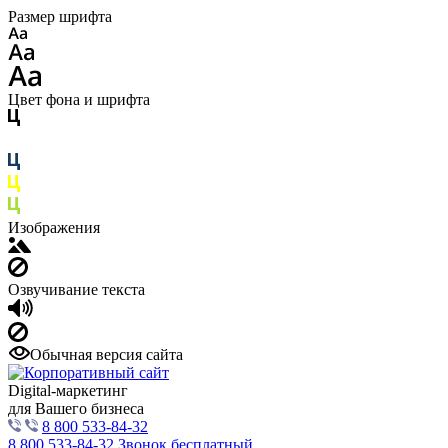
Размер шрифта
Цвет фона и шрифта
Изображения
Озвучивание текста
Обычная версия сайта
Digital-маркетинг
для Вашего бизнеса
8 800 533-84-32
8 800 533-84-32
Звонок бесплатный