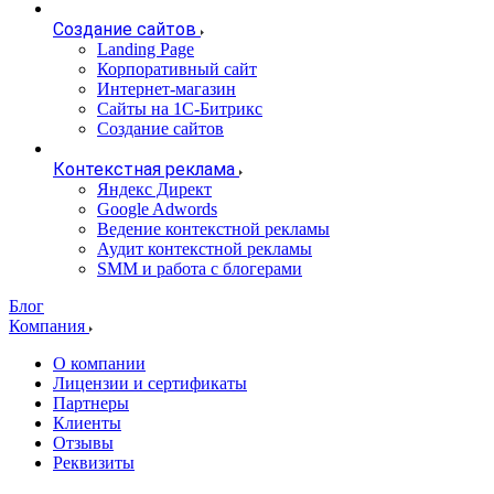
Создание сайтов
Landing Page
Корпоративный сайт
Интернет-магазин
Сайты на 1С-Битрикс
Создание сайтов
Контекстная реклама
Яндекс Директ
Google Adwords
Ведение контекстной рекламы
Аудит контекстной рекламы
SMM и работа с блогерами
Блог
Компания
О компании
Лицензии и сертификаты
Партнеры
Клиенты
Отзывы
Реквизиты