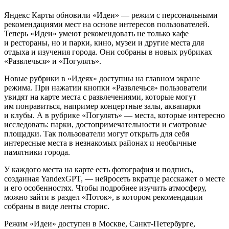
Яндекс Карты обновили «Идеи» — режим с персональными
рекомендациями мест на основе интересов пользователей.
Теперь «Идеи» умеют рекомендовать не только кафе
и рестораны, но и парки, кино, музеи и другие места для
отдыха и изучения города. Они собраны в новых рубриках
«Развлечься» и «Погулять».
Новые рубрики в «Идеях» доступны на главном экране
режима. При нажатии кнопки «Развлечься» пользователи
увидят на карте места с развлечениями, которые могут
им понравиться, например концертные залы, аквапарки
и клубы. А в рубрике «Погулять» — места, которые интересно
исследовать: парки, достопримечательности и смотровые
площадки. Так пользователи могут открыть для себя
интересные места в незнакомых районах и необычные
памятники города.
У каждого места на карте есть фотография и подпись,
созданная YandexGPT, — нейросеть вкратце расскажет о месте
и его особенностях. Чтобы подробнее изучить атмосферу,
можно зайти в раздел «Поток», в котором рекомендации
собраны в виде ленты сторис.
Режим «Идеи» доступен в Москве, Санкт-Петербурге,