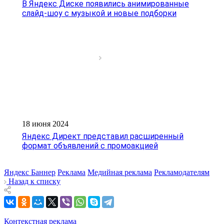
В Яндекс Диске появились анимированные
слайд-шоу с музыкой и новые подборки
18 июня 2024
Яндекс Директ представил расширенный
формат объявлений с промоакцией
Яндекс Баннер
Реклама
Медийная реклама
Рекламодателям
Назад к списку
Контекстная реклама