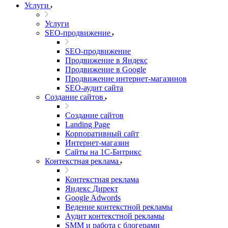
Услуги
Услуги
SEO-продвижение
SEO-продвижение
Продвижение в Яндекс
Продвижение в Google
Продвижение интернет-магазинов
SEO-аудит сайта
Создание сайтов
Создание сайтов
Landing Page
Корпоративный сайт
Интернет-магазин
Сайты на 1С-Битрикс
Контекстная реклама
Контекстная реклама
Яндекс Директ
Google Adwords
Ведение контекстной рекламы
Аудит контекстной рекламы
SMM и работа с блогерами