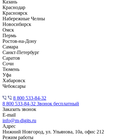
Казань
Краснодар
Красноярск
Набережные Челны
Новосибирск
Омск
Пермь
Ростов-на-Дону
Самара
Санкт-Петербург
Саратов
Сочи
Тюмень
Уфа
Хабаровск
Чебоксары
8 800 533-84-32
8 800 533-84-32
Звонок бесплатный
Заказать звонок
E-mail
info@m-digits.ru
Адрес
Нижний Новгород, ул. Ульянова, 10а, офис 212
Режим работы