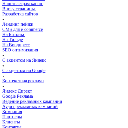
Наш телеграм канал
Внизу страницы
Разработка сайтов
Лендинг пейдж
CMS для e-commerce
На Битрикс
На Тильде
На Вордпресс
SEO оптимизация
С акцентом на Яндекс
С акцентом на Google
Контекстная реклама
Яндекс Директ
Google Реклама
Ведение рекламных кампаний
Аудит рекламных кампаний
Компания
Партнеры
Клиенты
Контакты