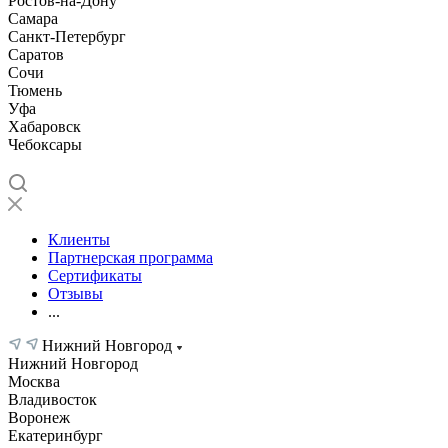
Ростов-на-Дону
Самара
Санкт-Петербург
Саратов
Сочи
Тюмень
Уфа
Хабаровск
Чебоксары
Клиенты
Партнерская программа
Сертификаты
Отзывы
...
Нижний Новгород
Нижний Новгород
Москва
Владивосток
Воронеж
Екатеринбург