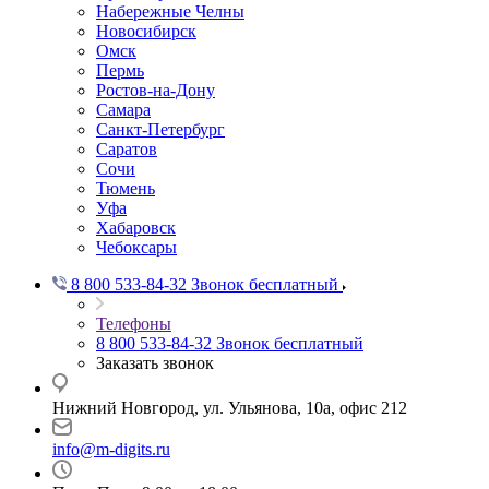
Набережные Челны
Новосибирск
Омск
Пермь
Ростов-на-Дону
Самара
Санкт-Петербург
Саратов
Сочи
Тюмень
Уфа
Хабаровск
Чебоксары
8 800 533-84-32
Звонок бесплатный
Телефоны
8 800 533-84-32
Звонок бесплатный
Заказать звонок
Нижний Новгород, ул. Ульянова, 10а, офис 212
info@m-digits.ru