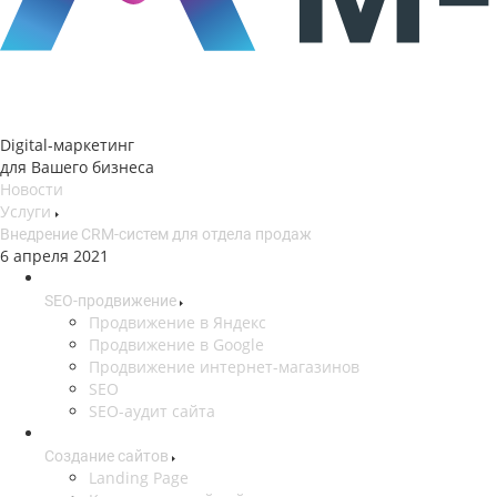
Digital-маркетинг
для Вашего бизнеса
Новости
Услуги
Внедрение CRM-систем для отдела продаж
6 апреля 2021
SEO-продвижение
Продвижение в Яндекс
Продвижение в Google
Продвижение интернет-магазинов
SEO
SEO-аудит сайта
Создание сайтов
Landing Page