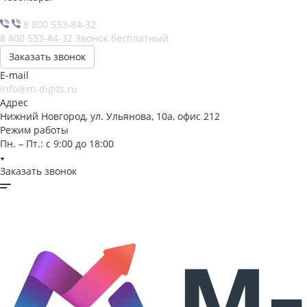
8 800 533-84-32
8 800 533-84-32
Звонок бесплатный
Заказать звонок
E-mail
info@m-digits.ru
Адрес
Нижний Новгород, ул. Ульянова, 10а, офис 212
Режим работы
Пн. – Пт.: с 9:00 до 18:00
Заказать звонок