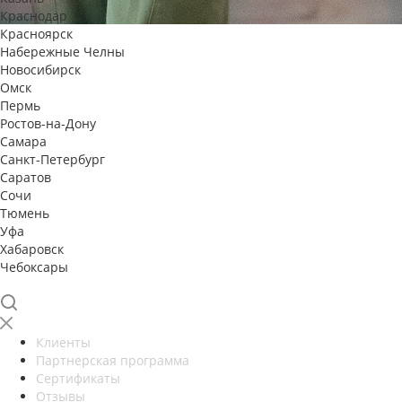
Краснодар
Красноярск
Набережные Челны
Новосибирск
Омск
Пермь
Ростов-на-Дону
Самара
Санкт-Петербург
Саратов
Сочи
Тюмень
Уфа
Хабаровск
Чебоксары
Клиенты
Партнерская программа
Сертификаты
Отзывы